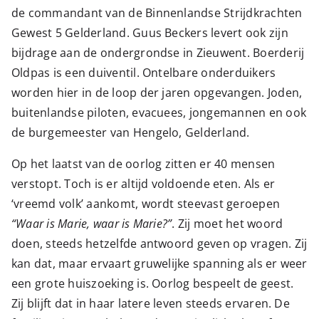
de commandant van de Binnenlandse Strijdkrachten
Gewest 5 Gelderland. Guus Beckers levert ook zijn
bijdrage aan de ondergrondse in Zieuwent. Boerderij
Oldpas is een duiventil. Ontelbare onderduikers
worden hier in de loop der jaren opgevangen. Joden,
buitenlandse piloten, evacuees, jongemannen en ook
de burgemeester van Hengelo, Gelderland.
Op het laatst van de oorlog zitten er 40 mensen
verstopt. Toch is er altijd voldoende eten. Als er
‘vreemd volk’ aankomt, wordt steevast geroepen
“Waar is Marie, waar is Marie?”
. Zij moet het woord
doen, steeds hetzelfde antwoord geven op vragen. Zij
kan dat, maar ervaart gruwelijke spanning als er weer
een grote huiszoeking is. Oorlog bespeelt de geest.
Zij blijft dat in haar latere leven steeds ervaren. De