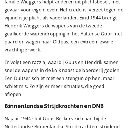
familie Wieggers helpt anderen uit plichtsbesef, met
gevaar voor eigen leven. Het credo is: verzet tegen de
vijand is je plicht als vaderlander. Eind 1944 brengt
Hendrik Wieggers de wapens van de tweede
geallieerde wapendropping in het Aaltense Goor met
paard en wagen naar Oldpas, een extreem zware
vracht ijzerwerk.
Er volgt een razzia, waarbij Guus en Hendrik samen
snel de wapens in de kolk naast de boerderij gooien.
Een Duitser schiet met een stengun op hen, maar
schiet mis. Zo zijn er meer situaties, die goed
aflopen.
Binnenlandse Strijdkrachten en DNB
Najaar 1944 sluit Guus Beckers zich aan bij de
Nederlandse Binnenlandse Strijdkrachten, strijdend