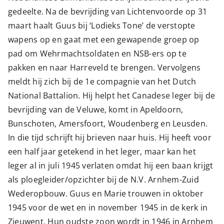
gedeelte. Na de bevrijding van Lichtenvoorde op 31
maart haalt Guus bij ‘Lodieks Tone’ de verstopte
wapens op en gaat met een gewapende groep op
pad om Wehrmachtsoldaten en NSB-ers op te
pakken en naar Harreveld te brengen. Vervolgens
meldt hij zich bij de 1e compagnie van het Dutch
National Battalion. Hij helpt het Canadese leger bij de
bevrijding van de Veluwe, komt in Apeldoorn,
Bunschoten, Amersfoort, Woudenberg en Leusden.
In die tijd schrijft hij brieven naar huis. Hij heeft voor
een half jaar getekend in het leger, maar kan het
leger al in juli 1945 verlaten omdat hij een baan krijgt
als ploegleider/opzichter bij de N.V. Arnhem-Zuid
Wederopbouw. Guus en Marie trouwen in oktober
1945 voor de wet en in november 1945 in de kerk in
Zieuwent. Hun oudste zoon wordt in 1946 in Arnhem