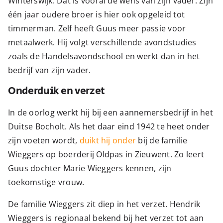
Winterswijk. Dat is vooral de wens van zijn vader. Zijn
één jaar oudere broer is hier ook opgeleid tot
timmerman. Zelf heeft Guus meer passie voor
metaalwerk. Hij volgt verschillende avondstudies
zoals de Handelsavondschool en werkt dan in het
bedrijf van zijn vader.
Onderduik en verzet
In de oorlog werkt hij bij een aannemersbedrijf in het
Duitse Bocholt. Als het daar eind 1942 te heet onder
zijn voeten wordt,
duikt hij onder
bij de familie
Wieggers op boerderij Oldpas in Zieuwent. Zo leert
Guus dochter Marie Wieggers kennen, zijn
toekomstige vrouw.
De familie Wieggers zit diep in het verzet. Hendrik
Wieggers is regionaal bekend bij het verzet tot aan