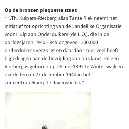
Op de bronzen plaquette staat
“H.Th. Kuipers-Rietberg alias Tante Riek neemt het
initiatief tot oprichting van de Landelijke Organisatie
voor Hulp aan Onderduikers (de L.O.), die in de
oorlogsjaren 1940-1945 ongeveer 300.000
onderduikers verzorgt en daardoor zeer veel heeft
bijgedragen aan de bevrijding van ons land. Heleen
Rietberg is geboren op 26 mei 1893 te Winterswijk en
overleden op 27 december 1944 in het
concentratiekamp te Ravensbrück.”