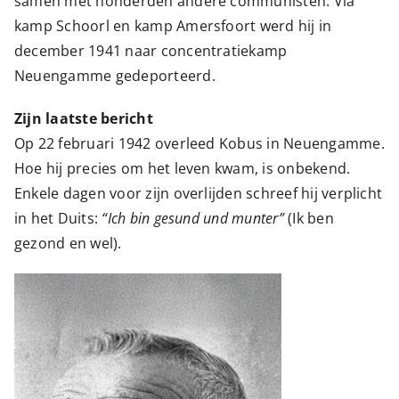
samen met honderden andere communisten. Via
kamp Schoorl en kamp Amersfoort werd hij in
december 1941 naar concentratiekamp
Neuengamme gedeporteerd.
Zijn laatste bericht
Op 22 februari 1942 overleed Kobus in Neuengamme.
Hoe hij precies om het leven kwam, is onbekend.
Enkele dagen voor zijn overlijden schreef hij verplicht
in het Duits:
“Ich bin gesund und munter”
(Ik ben
gezond en wel).