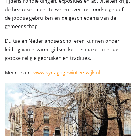
Tijdens rondleidingen, exposities en activiteiten krijgt
de bezoeker meer te weten over het joodse geloof,
de joodse gebruiken en de geschiedenis van de
gemeenschap.
Duitse en Nederlandse scholieren kunnen onder
leiding van ervaren gidsen kennis maken met de
joodse religie gebruiken en tradities.
Meer lezen:
www.synagogewinterswijk.nl