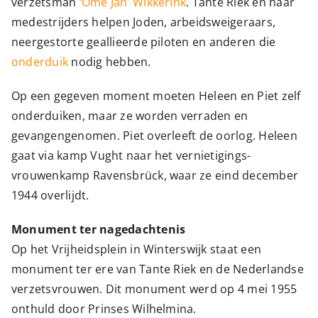
verzetsman
‘Ome Jan’ Wikkerink
. Tante Riek en haar
medestrijders helpen Joden, arbeidsweigeraars,
neergestorte geallieerde piloten en anderen die
onderduik
nodig hebben.
Op een gegeven moment moeten Heleen en Piet zelf
onderduiken, maar ze worden verraden en
gevangengenomen. Piet overleeft de oorlog. Heleen
gaat via kamp Vught naar het vernietigings-
vrouwenkamp Ravensbrück, waar ze eind december
1944 overlijdt.
Monument ter nagedachtenis
Op het Vrijheidsplein in Winterswijk staat een
monument ter ere van Tante Riek en de Nederlandse
verzetsvrouwen. Dit monument werd op 4 mei 1955
onthuld door Prinses Wilhelmina.