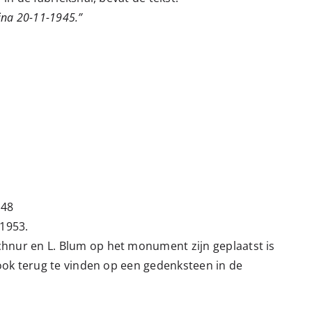
ina 20-11-1945.”
948
 1953.
nur en L. Blum op het monument zijn geplaatst is
ook terug te vinden op een gedenksteen in de