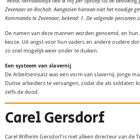
“Reeds herhaaldelijk heb ik mij per oproep tot de bevolking 
Zevenaar en Bocholt. Aangezien hieraan niet het noodige gev
Kommando te Zevenaar, bekend: 1. De volgende personen zijn
De namen van deze mannen worden genoemd, en hun zo
keuze. Uit angst voor hun vaders en andere oudere do
zo snel mogelijk weer onder te duiken.
Een systeem van slavernij
De Arbeitseinsatz was een vorm van slavernij. Jonge 
Duitse arbeiders te vervangen, zodat die als soldaten 
zelfs de dood.
Carel Gersdorf
Carel Wilhelm Gersdorf is niet alleen directeur van d