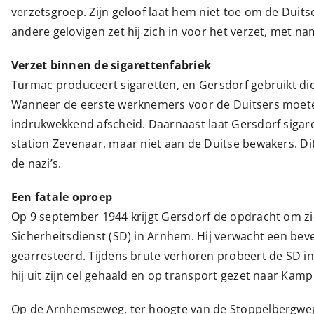
verzetsgroep. Zijn geloof laat hem niet toe om de Dui
andere gelovigen zet hij zich in voor het verzet, met n
Verzet binnen de sigarettenfabriek
Turmac produceert sigaretten, en Gersdorf gebruikt die 
Wanneer de eerste werknemers voor de Duitsers moeten
indrukwekkend afscheid. Daarnaast laat Gersdorf sigare
station Zevenaar, maar niet aan de Duitse bewakers. Di
de nazi’s.
Een fatale oproep
Op 9 september 1944 krijgt Gersdorf de opdracht om zi
Sicherheitsdienst (SD) in Arnhem. Hij verwacht een bevel
gearresteerd. Tijdens brute verhoren probeert de SD in
hij uit zijn cel gehaald en op transport gezet naar Kam
Op de Arnhemseweg, ter hoogte van de Stoppelbergweg