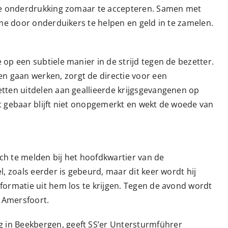
tse onderdrukking zomaar te accepteren. Samen met
ame door onderduikers te helpen en geld in te zamelen.
op een subtiele manier in de strijd tegen de bezetter.
 gaan werken, zorgt de directie voor een
tten uitdelen aan geallieerde krijgsgevangenen op
t gebaar blijft niet onopgemerkt en wekt de woede van
ch te melden bij het hoofdkwartier van de
, zoals eerder is gebeurd, maar dit keer wordt hij
formatie uit hem los te krijgen. Tegen de avond wordt
p Amersfoort.
 in Beekbergen, geeft SS’er Untersturmführer