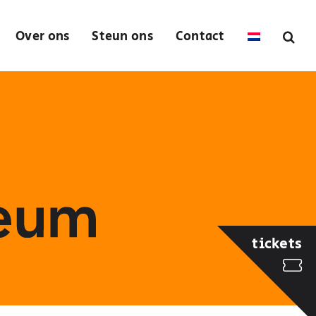
Over ons
Steun ons
Contact
tickets