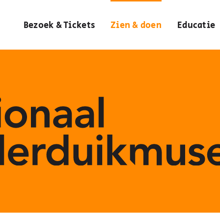
Bezoek & Tickets
Zien & doen
Educatie