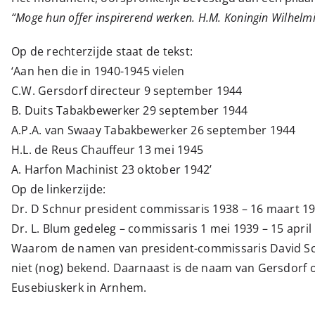
“Moge hun offer inspirerend werken. H.M. Koningin Wilhelm
Op de rechterzijde staat de tekst:
‘Aan hen die in 1940-1945 vielen
C.W. Gersdorf directeur 9 september 1944
B. Duits Tabakbewerker 29 september 1944
A.P.A. van Swaay Tabakbewerker 26 september 1944
H.L. de Reus Chauffeur 13 mei 1945
A. Harfon Machinist 23 oktober 1942’
Op de linkerzijde:
Dr. D Schnur president commissaris 1938 – 16 maart 1
Dr. L. Blum gedeleg – commissaris 1 mei 1939 – 15 april
Waarom de namen van president-commissaris David Sch
niet (nog) bekend. Daarnaast is de naam van Gersdorf 
Eusebiuskerk in Arnhem.