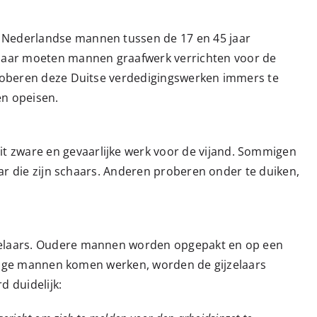
 Nederlandse mannen tussen de 17 en 45 jaar
naar moeten mannen graafwerk verrichten voor de
 proberen deze Duitse verdedigingswerken immers te
en opeisen.
t zware en gevaarlijke werk voor de vijand. Sommigen
maar die zijn schaars. Anderen proberen onder te duiken,
jzelaars. Oudere mannen worden opgepakt en op een
g jonge mannen komen werken, worden de gijzelaars
d duidelijk: