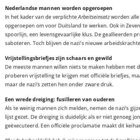
Nederlandse mannen worden opgeroepen
In het kader van de verplichte
Arbeitseinsatz
worden alle
opgeroepen om voor Duitsland te werken. Ook in Zeve
spoorlijn, een levensgevaarlijke klus. De geallieerden
saboteren. Toch blijven de nazi’s nieuwe arbeidskracht
Vrijstellingsbriefjes zijn schaars en gewild
De meeste mannen willen niets te maken hebben met di
proberen vrijstelling te krijgen met officiële briefjes, 
maar de nazi’s zetten hen onder zware druk.
Een wrede dreiging: fusilleren van ouderen
Als te weinig mannen zich melden, nemen de nazi’s gi
lijst gezet. De dreiging is duidelijk: als er niet genoe
geëxecuteerd. Een officiële proclamatie maakt dit keihar