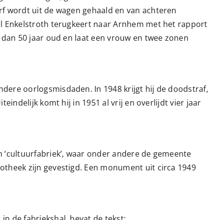
rf wordt uit de wagen gehaald en van achteren
jl Enkelstroth terugkeert naar Arnhem met het rapport
s dan 50 jaar oud en laat een vrouw en twee zonen
dere oorlogsmisdaden. In 1948 krijgt hij de doodstraf,
indelijk komt hij in 1951 al vrij en overlijdt vier jaar
n ‘cultuurfabriek’, waar onder andere de gemeente
otheek zijn gevestigd. Een monument uit circa 1949
n de fabriekshal, bevat de tekst: