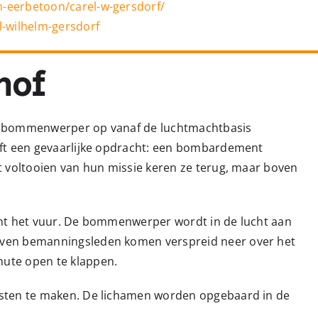
-eerbetoon/carel-w-gersdorf/
l-wilhelm-gersdorf
hof
erde bommenwerper op vanaf de luchtmachtbasis
eft een gevaarlijke opdracht: een bombardement
t voltooien van hun missie keren ze terug, maar boven
ent het vuur. De bommenwerper wordt in de lucht aan
even bemanningsleden komen verspreid neer over het
ute open te klappen.
isten te maken. De lichamen worden opgebaard in de