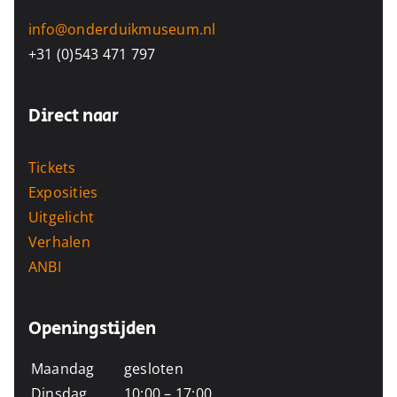
info@onderduikmuseum.nl
+31 (0)543 471 797
Direct naar
Tickets
Exposities
Uitgelicht
Verhalen
ANBI
Openingstijden
Maandag
gesloten
Dinsdag
10:00 – 17:00