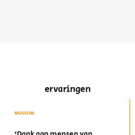
ervaringen
MUSEUM
‘Dank aan mensen van