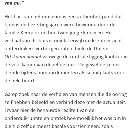
van nu.”
Het hart van het museum is een authentiek pand dat
tijdens de bezettingsjaren werd bewoond door de
familie Kempink en hun twee jonge kinderen. Het
verhaal van dit huis is uniek: terwijl op de zolder acht
onderduikers verborgen zaten, hield de Duitse
Ortskommandant
vanwege de centrale ligging kantoor in
de voorkamer van ditzelfde huis. De gewelfde kelder
diende tijdens bombardementen als schuilplaats voor
de hele buurt.
Ga op zoek naar de verhalen van mensen die de oorlog
zelf hebben beleefd en verbind deze met de actualiteit.
Ervaar hier de benauwde realiteit van de
onderduikruimte en ontdek hoe moeilijk het was om in
die tijd zelf de meest basale voorzieningen, zoals