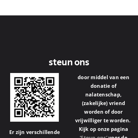
steun ons
door middel van een
donatie of
nalatenschap,
(zakelijke) vriend
worden of door
vrijwilliger te worden.
Kijk op onze pagina
Er zijn verschillende
‘Steun ons’
voor de