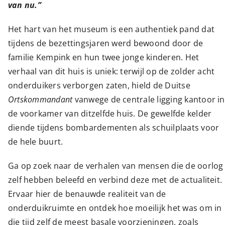
van nu.”
Het hart van het museum is een authentiek pand dat
tijdens de bezettingsjaren werd bewoond door de
familie Kempink en hun twee jonge kinderen. Het
verhaal van dit huis is uniek: terwijl op de zolder acht
onderduikers verborgen zaten, hield de Duitse
Ortskommandant
vanwege de centrale ligging kantoor in
de voorkamer van ditzelfde huis. De gewelfde kelder
diende tijdens bombardementen als schuilplaats voor
de hele buurt.
Ga op zoek naar de verhalen van mensen die de oorlog
zelf hebben beleefd en verbind deze met de actualiteit.
Ervaar hier de benauwde realiteit van de
onderduikruimte en ontdek hoe moeilijk het was om in
die tijd zelf de meest basale voorzieningen, zoals