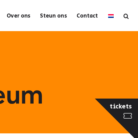
Over ons
Steun ons
Contact
tickets