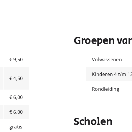
Groepen van
€ 9,50
Volwassenen
Kinderen 4 t/m 12
€ 4,50
Rondleiding
€ 6,00
€ 6,00
Scholen
gratis