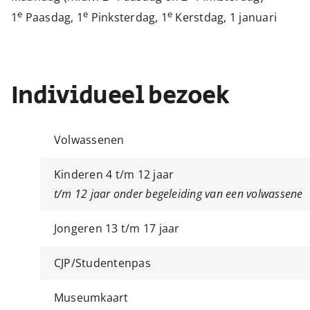
e
e
e
1
Paasdag, 1
Pinksterdag, 1
Kerstdag, 1 januari
Individueel bezoek
Volwassenen
Kinderen 4 t/m 12 jaar
t/m 12 jaar onder begeleiding van een volwassene
Jongeren 13 t/m 17 jaar
CJP/Studentenpas
Museumkaart