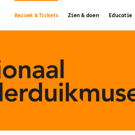
Bezoek & Tickets
Zien & doen
Educatie