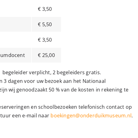
€ 3,50
€ 5,50
€ 3,50
eumdocent
€ 25,00
1 begeleider verplicht, 2 begeleiders gratis.
en 3 dagen voor uw bezoek aan het Nationaal
n wij genoodzaakt 50 % van de kosten in rekening te
serveringen en schoolbezoeken telefonisch contact op
stuur een e-mail naar
boekingen@onderduikmuseum.nl
.