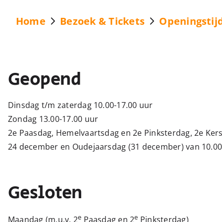
Home
Bezoek & Tickets
Openingstijd
Geopend
Dinsdag t/m zaterdag 10.00-17.00 uur
Zondag 13.00-17.00 uur
2e Paasdag, Hemelvaartsdag en 2e Pinksterdag, 2e Kers
24 december en Oudejaarsdag (31 december) van 10.00
Gesloten
e
e
Maandag (m.u.v. 2
Paasdag en 2
Pinksterdag)