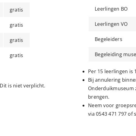
Leerlingen BO
gratis
Leerlingen VO
gratis
Begeleiders
gratis
Begeleiding mus
gratis
Per 15 leerlingen is 
Bij annulering binn
 Dit is niet verplicht.
Onderduikmuseum zij
brengen.
Neem voor groepsre
via 0543 471 797 of 