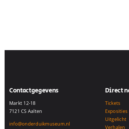
Contactgegevens
Direct n
Markt 12-18
Tickets
7121 CS Aalten
Exposities
Uitgelicht
info@onderduikmuseum.nl
Verhalen