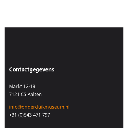
Contactgegevens
Markt 12-18
7121 CS Aalten
info@onderduikmuseum.nl
+31 (0)543 471 797