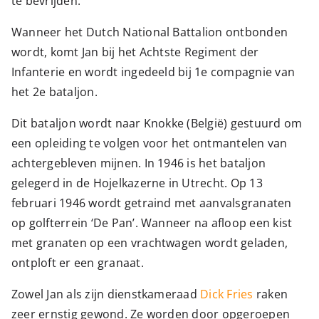
te bevrijden.
Wanneer het Dutch National Battalion ontbonden
wordt, komt Jan bij het Achtste Regiment der
Infanterie en wordt ingedeeld bij 1e compagnie van
het 2e bataljon.
Dit bataljon wordt naar Knokke (België) gestuurd om
een opleiding te volgen voor het ontmantelen van
achtergebleven mijnen. In 1946 is het bataljon
gelegerd in de Hojelkazerne in Utrecht. Op 13
februari 1946 wordt getraind met aanvalsgranaten
op golfterrein ‘De Pan’. Wanneer na afloop een kist
met granaten op een vrachtwagen wordt geladen,
ontploft er een granaat.
Zowel Jan als zijn dienstkameraad
Dick Fries
raken
zeer ernstig gewond. Ze worden door opgeroepen