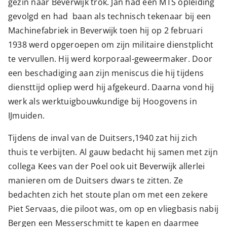
gezin naar Beverwijk trok. Jan had een MTS opleiding
gevolgd en had baan als technisch tekenaar bij een
Machinefabriek in Beverwijk toen hij op 2 februari
1938 werd opgeroepen om zijn militaire dienstplicht
te vervullen. Hij werd korporaal-geweermaker. Door
een beschadiging aan zijn meniscus die hij tijdens
diensttijd opliep werd hij afgekeurd. Daarna vond hij
werk als werktuigbouwkundige bij Hoogovens in
IJmuiden.
Tijdens de inval van de Duitsers,1940 zat hij zich
thuis te verbijten. Al gauw bedacht hij samen met zijn
collega Kees van der Poel ook uit Beverwijk allerlei
manieren om de Duitsers dwars te zitten. Ze
bedachten zich het stoute plan om met een zekere
Piet Servaas, die piloot was, om op en vliegbasis nabij
Bergen een Messerschmitt te kapen en daarmee