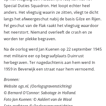
Special Duties Squadron. Het loopt echter heel
anders. Het vliegtuig waarin ze zitten, vliegt te dicht
langs het afweergeschut nabij de basis Gilze en Rijen.
Fel geschut van de Flak raakt het vliegtuig waardoor
het neerstort. Niemand overleeft de crash en ze
worden ter plekke begraven.
Na de oorlog werd Jan Kuenen op 22 september 1945
met militaire eer op begraafplaats Duinrust
herbegraven. Ter nagedachtenis aan hem werd In
1959 in Beverwijk een straat naar hem vernoemd.
Bronnen:
Website ogs.nl, (Oorlogsgravenstichting)
© Bernard O’Connor: Sabotage in Holland.
Foto Jan Kuenen: © Aaldert van de Waal