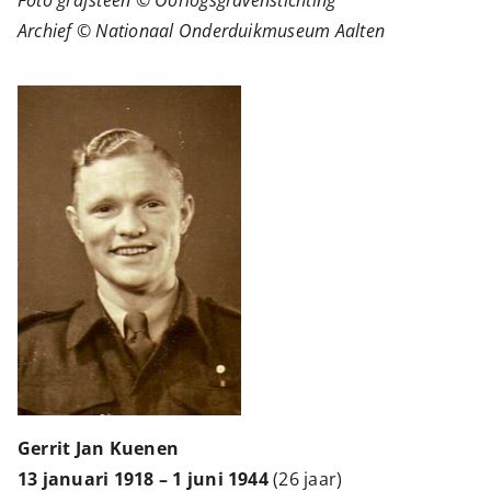
Foto grafsteen © Oorlogsgravenstichting
Archief © Nationaal Onderduikmuseum Aalten
Gerrit Jan Kuenen
13 januari 1918 – 1 juni 1944
(26 jaar)