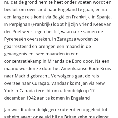
nu dat de grond hem te heet onder voeten wordt en
besluit om over land naar Engeland te gaan, en na
een lange reis komt via België en Frankrijk, in Spanje,
In Perpignan (Frankrijk) loopt hij zijn vriend Kees van
der Poel weer tegen het lijf, waarna ze samen de
Pyreneeën oversteken. In Zaragoza worden ze
gearresteerd en brengen een maand in de
gevangenis en twee maanden in een
concentratiekamp in Miranda de Ebro door. Na een
maand worden ze door het Amerikaanse Rode Kruis
naar Madrid gebracht. Vervolgens gaat de reis
overzee naar Curaçao. Vandaar komt Jan via New
York in Canada terecht om uiteindelijk op 17
december 1942 aan te komen in Engeland
Jan wordt uiteindelijk gerekruteerd en opgeleid tot
geheim agent opgeleid bij de Britse geheime dienst