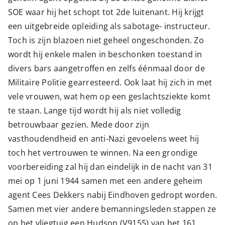
SOE waar hij het schopt tot 2de luitenant. Hij krijgt
een uitgebreide opleiding als sabotage- instructeur.
Toch is zijn blazoen niet geheel ongeschonden. Zo
wordt hij enkele malen in beschonken toestand in
divers bars aangetroffen en zelfs éénmaal door de
Militaire Politie gearresteerd. Ook laat hij zich in met
vele vrouwen, wat hem op een geslachtsziekte komt
te staan. Lange tijd wordt hij als niet volledig
betrouwbaar gezien. Mede door zijn
vasthoudendheid en anti-Nazi gevoelens weet hij
toch het vertrouwen te winnen. Na een grondige
voorbereiding zal hij dan eindelijk in de nacht van 31
mei op 1 juni 1944 samen met een andere geheim
agent Cees Dekkers nabij Eindhoven gedropt worden.
Samen met vier andere bemanningsleden stappen ze
op het vliegtuig een Hudson (V9155) van het 161