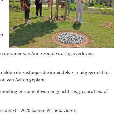
se
en
n de vader van Anne zou de oorlog overleven.
elden de kastanjes die inmiddels zijn uitgegroeid tot
ion van Aalten geplant.
tmoeting en samenleven ongeacht ras, geaardheid of
erdenkt – 2020 Samen Vrijheid vieren.