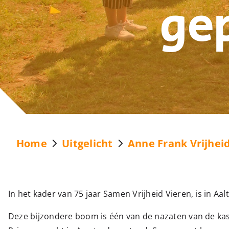
ge
Home
Uitgelicht
Anne Frank Vrijhe
In het kader van 75 jaar Samen Vrijheid Vieren, is in A
Deze bijzondere boom is één van de nazaten van de kas