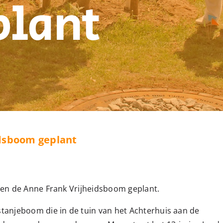
plant
idsboom geplant
alten de Anne Frank Vrijheidsboom geplant.
tanjeboom die in de tuin van het Achterhuis aan de