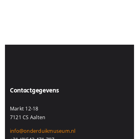
Contactgegevens
Markt 12-18
7121 CS Aalten
info@onderduikmuseum.nl