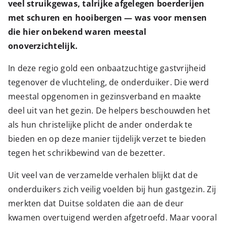
veel struikgewas, talrijke afgelegen boerderijen
met schuren en hooibergen — was voor mensen
die hier onbekend waren meestal
onoverzichtelijk.
In deze regio gold een onbaatzuchtige gastvrijheid
tegenover de vluchteling, de onderduiker. Die werd
meestal opgenomen in gezinsverband en maakte
deel uit van het gezin. De helpers beschouwden het
als hun christelijke plicht de ander onderdak te
bieden en op deze manier tijdelijk verzet te bieden
tegen het schrikbewind van de bezetter.
Uit veel van de verzamelde verhalen blijkt dat de
onderduikers zich veilig voelden bij hun gastgezin. Zij
merkten dat Duitse soldaten die aan de deur
kwamen overtuigend werden afgetroefd. Maar vooral