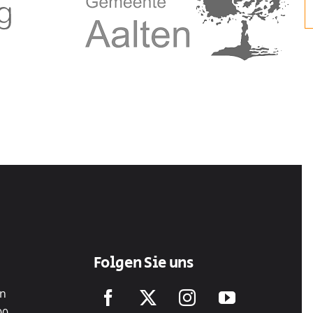
Folgen Sie uns
en
00