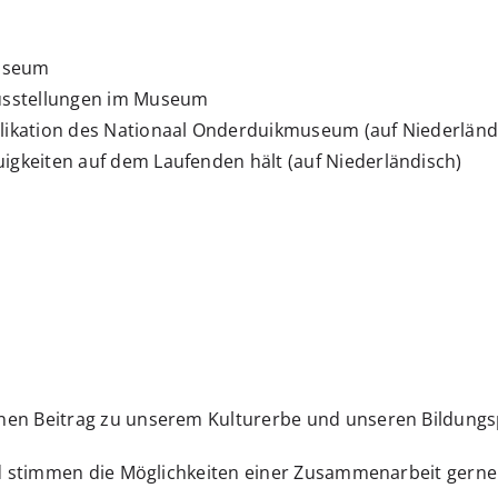
museum
ausstellungen im Museum
ublikation des Nationaal Onderduikmuseum (auf Niederländ
euigkeiten auf dem Laufenden hält (auf Niederländisch)
nen Beitrag zu unserem Kulturerbe und unseren Bildungsp
und stimmen die Möglichkeiten einer Zusammenarbeit gerne