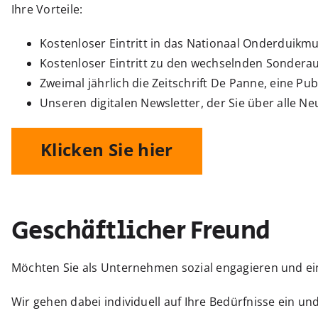
Ihre Vorteile:
Kostenloser Eintritt in das Nationaal Onderduik
Kostenloser Eintritt zu den wechselnden Sonder
Zweimal jährlich die Zeitschrift De Panne, eine P
Unseren digitalen Newsletter, der Sie über alle N
Klicken Sie hier
Geschäftlicher Freund
Möchten Sie als Unternehmen sozial engagieren und ei
Wir gehen dabei individuell auf Ihre Bedürfnisse ein 