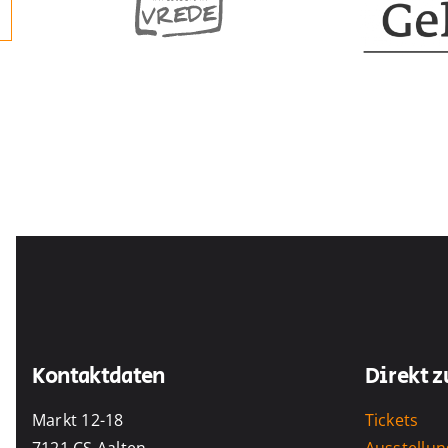
Kontaktdaten
Direkt z
Markt 12-18
Tickets
7121 CS Aalten
Ausstellu