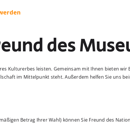
werden
reund des Mus
eres Kulturerbes leisten. Gemeinsam mit Ihnen bieten wir
ellschaft im Mittelpunkt steht. Außerdem helfen Sie uns
elmäßigen Betrag Ihrer Wahl) können Sie Freund des Nat