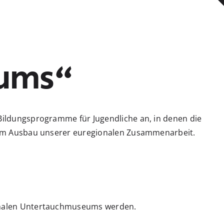
eums“
 Bildungsprogramme für Jugendliche an, in denen die
 beim Ausbau unserer euregionalen Zusammenarbeit.
ionalen Untertauchmuseums werden.