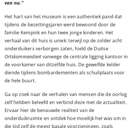
van nu.”
Het hart van het museum is een authentiek pand dat
tijdens de bezettingsjaren werd bewoond door de
familie Kempink en hun twee jonge kinderen. Het
verhaal van dit huis is uniek: terwijl op de zolder acht
onderduikers verborgen zaten, hield de Duitse
Ortskommandant
vanwege de centrale ligging kantoor in
de voorkamer van ditzelfde huis. De gewelfde kelder
diende tijdens bombardementen als schuilplaats voor
de hele buurt.
Ga op zoek naar de verhalen van mensen die de oorlog
zelf hebben beleefd en verbind deze met de actualiteit.
Ervaar hier de benauwde realiteit van de
onderduikruimte en ontdek hoe moeilijk het was om in
die tijd zelf de meest basale voorzieningen, zoals