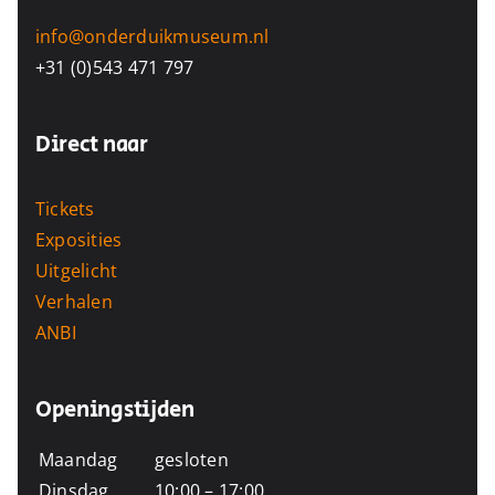
info@onderduikmuseum.nl
+31 (0)543 471 797
Direct naar
Tickets
Exposities
Uitgelicht
Verhalen
ANBI
Openingstijden
Maandag
gesloten
Dinsdag
10:00 – 17:00