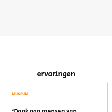
ervaringen
MUSEUM
‘Dank aan mensen van