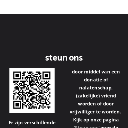
steun ons
door middel van een
donatie of
nalatenschap,
(zakelijke) vriend
worden of door
vrijwilliger te worden.
Kijk op onze pagina
Er zijn verschillende
‘Steun ons’
voor de