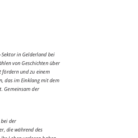
-Sektor in Gelderland bei
hlen von Geschichten über
t fördern und zu einem
en, das im Einklang mit dem
ist. Gemeinsam der
 bei der
er, die während des