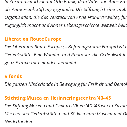
In Zusammenarbeit mit Otto Frank, dem Vater von Anne Fra
die Anne Frank Stiftung gegründet. Die Stiftung ist eine una
Organisation, die das Versteck von Anne Frank verwaltet, für 
zugänglich macht und Annes Lebensgeschichte weltweit bek
Liberation Route Europe
Die Liberation Route Europe (= Befreiungsroute Europa) ist 
Gedenkstätte. Eine Wander- und Radroute, die Gedenkstätt
ganz Europa miteinander verbindet.
V-fonds
Die ganzen Niederlande in Bewegung für Freiheit und Demok
Stichting Musea en Herinneringscentra ’40-’45
Die Stiftung Museen und Gedenkstätten ’40-’45 ist ein Zus
Museen und Gedenkstätten und 30 kleineren Museen und Or
Niederlanden.