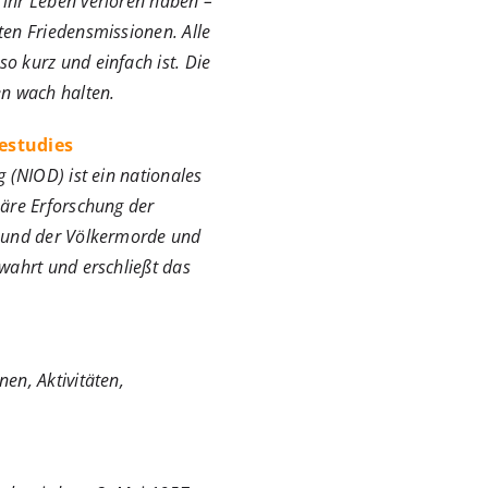
 ihr Leben verloren haben –
ten Friedensmissionen. Alle
o kurz und einfach ist. Die
en wach halten.
estudies
 (NIOD) ist ein nationales
näre Erforschung der
n und der Völkermorde und
wahrt und erschließt das
en, Aktivitäten,