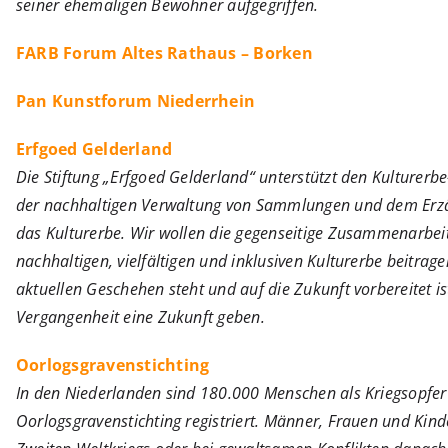
seiner ehemaligen Bewohner aufgegriffen.
FARB Forum Altes Rathaus – Borken
Pan Kunstforum Niederrhein
Erfgoed Gelderland
Die Stiftung „Erfgoed Gelderland“ unterstützt den Kulturerbe
der nachhaltigen Verwaltung von Sammlungen und dem Erzä
das Kulturerbe. Wir wollen die gegenseitige Zusammenarbei
nachhaltigen, vielfältigen und inklusiven Kulturerbe beitrag
aktuellen Geschehen steht und auf die Zukunft vorbereitet 
Vergangenheit eine Zukunft geben.
Oorlogsgravenstichting
In den Niederlanden sind 180.000 Menschen als Kriegsopfer
Oorlogsgravenstichting registriert. Männer, Frauen und Kind