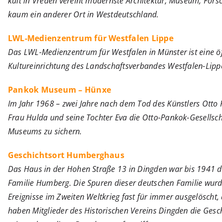
kult in Vreden vereint modernste Architektur, Museum, For
kaum ein anderer Ort in Westdeutschland.
LWL-Medienzentrum für Westfalen Lippe
Das LWL-Medienzentrum für Westfalen in Münster ist eine öf
Kultureinrichtung des Landschaftsverbandes Westfalen-Lipp
Pankok Museum – Hünxe
Im Jahr 1968 – zwei Jahre nach dem Tod des Künstlers Otto
Frau Hulda und seine Tochter Eva die Otto-Pankok-Gesellsch
Museums zu sichern.
Geschichtsort Humberghaus
Das Haus in der Hohen Straße 13 in Dingden war bis 1941 
Familie Humberg. Die Spuren dieser deutschen Familie wurd
Ereignisse im Zweiten Weltkrieg fast für immer ausgelöscht,
haben Mitglieder des Historischen Vereins Dingden die Ges