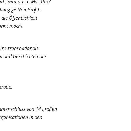
nk, wird am 3. Mai 1957
bhängige Non-Profit-
die Öffentlichkeit
annt macht.
eine transnationale
en und Geschichten aus
ratie.
ammenschluss von 14 großen
ganisationen in den