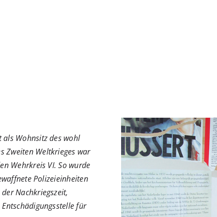
t als Wohnsitz des wohl
s Zweiten Weltkrieges war
den Wehrkreis VI. So wurde
ewaffnete Polizeieinheiten
 der Nachkriegszeit,
 Entschädigungsstelle für