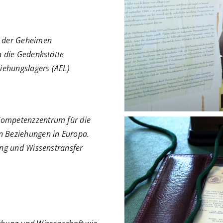
n der Geheimen
h die Gedenkstätte
iehungslagers (AEL)
Kompetenzzentrum für die
n Beziehungen in Europa.
ung und Wissenstransfer