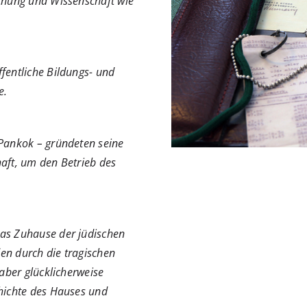
schung und Wissenschaft wie
fentliche Bildungs- und
e.
 Pankok – gründeten seine
aft, um den Betrieb des
das Zuhause der jüdischen
en durch die tragischen
 aber glücklicherweise
chichte des Hauses und