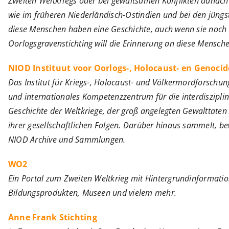
Zweiten Weltkriegs oder bei gewaltsamen Konflikten danach
wie im früheren Niederländisch-Ostindien und bei den jüngs
diese Menschen haben eine Geschichte, auch wenn sie noch s
Oorlogsgravenstichting will die Erinnerung an diese Mensch
NIOD Instituut voor Oorlogs-, Holocaust- en Genocid
Das Institut für Kriegs-, Holocaust- und Völkermordforschung
und internationales Kompetenzzentrum für die interdiszipli
Geschichte der Weltkriege, der groß angelegten Gewalttate
ihrer gesellschaftlichen Folgen. Darüber hinaus sammelt, be
NIOD Archive und Sammlungen.
WO2
Ein Portal zum Zweiten Weltkrieg mit Hintergrundinformation
Bildungsprodukten, Museen und vielem mehr.
Anne Frank Stichting