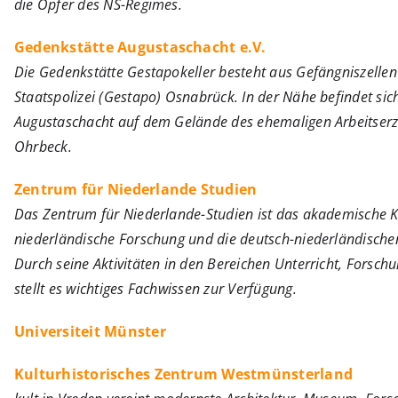
die Opfer des NS-Regimes.
Gedenkstätte Augustaschacht e.V.
Die Gedenkstätte Gestapokeller besteht aus Gefängniszelle
Staatspolizei (Gestapo) Osnabrück. In der Nähe befindet sic
Augustaschacht auf dem Gelände des ehemaligen Arbeitserz
Ohrbeck.
Zentrum für Niederlande Studien
Das Zentrum für Niederlande-Studien ist das akademische 
niederländische Forschung und die deutsch-niederländische
Durch seine Aktivitäten in den Bereichen Unterricht, Forsch
stellt es wichtiges Fachwissen zur Verfügung.
Universiteit Münster
Kulturhistorisches Zentrum Westmünsterland