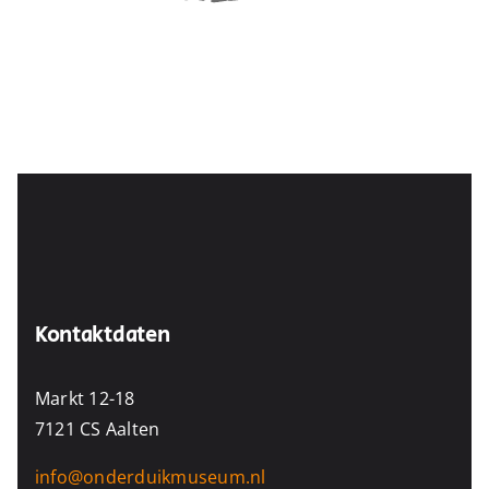
Kontaktdaten
Markt 12-18
7121 CS Aalten
info@onderduikmuseum.nl