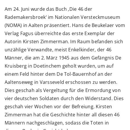
Am 24. Juni wurde das Buch ‚Die 46 der
Rademakersbroek‘ im Nationalen Versteckmuseum
(NOMA) in Aalten präsentiert. Hans de Beukelaer vom
Verlag Fagus überreichte das erste Exemplar der
Autorin Kirsten Zimmerman. Im Raum befanden sich
unzählige Verwandte, meist Enkelkinder, der 46
Männer, die am 2. März 1945 aus dem Gefängnis De
Kruisberg in Doetinchem geholt wurden, um auf
einem Feld hinter dem De Tol-Bauernhof an der
Aaltenseweg in Varsseveld erschossen zu werden.
Dies geschah als Vergeltung für die Ermordung von
vier deutschen Soldaten durch den Widerstand. Dies
geschah vier Wochen vor der Befreiung. Kirsten
Zimmerman hat die Geschichte hinter all diesen 46
Männern nachgeschlagen, sodass die Toten in