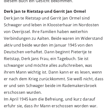
diesem Buch ein Gesicht bekommen.
Derk Jan te Rietstap und Gerrit Jan Ormel
Derk Jan te Rietstap und Gerrit Jan Ormel sind
Schwager und leben in Kloosterhaar im Nordosten
von Overijssel. Ihre Familien haben weiterhin
Verbindungen zu Aalten. Beide waren im Widerstand
aktiv und beide wurden im Januar 1945 von den
Deutschen verhaftet. Dann beginnt Pietertje te
Rietstap, Derk Jans Frau, ein Tagebuch. Sie ist
schwanger und möchte alles aufschreiben, was
ihrem Mann wichtig ist. Dann kann er es lesen, wenn
er nach dem Krieg zurückkommt. Sie weiß nicht, dass
er und sein Schwager beide im Rademakersbroek
erschossen wurden.
Im April 1945 kam die Befreiung, und kurz darauf
erfuhr sie, dass ihr Mann erschossen worden war.