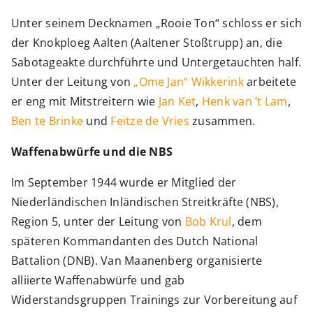
Unter seinem Decknamen „Rooie Ton“ schloss er sich
der Knokploeg Aalten (Aaltener Stoßtrupp) an, die
Sabotageakte durchführte und Untergetauchten half.
Unter der Leitung von
„Ome Jan“ Wikkerink
arbeitete
er eng mit Mitstreitern wie
Jan Ket
,
Henk van ’t Lam
,
Ben te Brinke
und
Feitze de Vries
zusammen.
Waffenabwürfe und die NBS
Im September 1944 wurde er Mitglied der
Niederländischen Inländischen Streitkräfte (NBS),
Region 5, unter der Leitung von
Bob Krul
, dem
späteren Kommandanten des Dutch National
Battalion (DNB). Van Maanenberg organisierte
alliierte Waffenabwürfe und gab
Widerstandsgruppen Trainings zur Vorbereitung auf