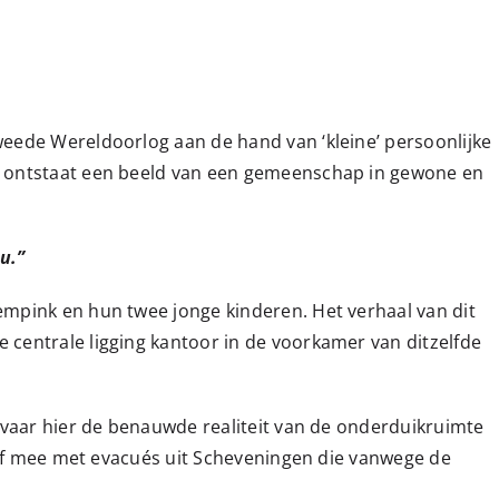
weede Wereldoorlog aan de hand van ‘kleine’ persoonlijke
, ontstaat een beeld van een gemeenschap in gewone en
u.”
mpink en hun twee jonge kinderen. Het verhaal van dit
 centrale ligging kantoor in de voorkamer van ditzelfde
rvaar hier de benauwde realiteit van de onderduikruimte
Leef mee met evacués uit Scheveningen die vanwege de