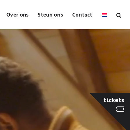
Over ons
Steun ons
Contact
tickets