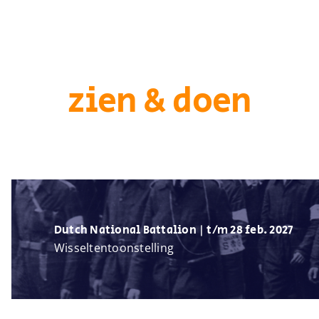
zien & doen
Dutch National Battalion | t/m 28 feb. 2027
Wisseltentoonstelling