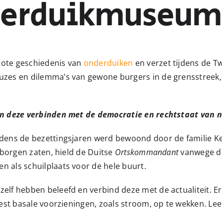
derduikmuseum
rote geschiedenis van
onderduiken
en verzet tijdens de T
euzes en dilemma’s van gewone burgers in de grensstreek
en deze verbinden met de democratie en rechtstaat van n
jdens de bezettingsjaren werd bewoond door de familie Ke
erborgen zaten, hield de Duitse
Ortskommandant
vanwege de
 als schuilplaats voor de hele buurt.
elf hebben beleefd en verbind deze met de actualiteit. E
meest basale voorzieningen, zoals stroom, op te wekken. 