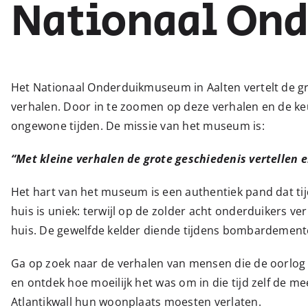
Nationaal On
Het Nationaal Onderduikmuseum in Aalten vertelt de g
verhalen. Door in te zoomen op deze verhalen en de k
ongewone tijden. De missie van het museum is:
“Met kleine verhalen de grote geschiedenis vertellen 
Het hart van het museum is een authentiek pand dat ti
huis is uniek: terwijl op de zolder acht onderduikers v
huis. De gewelfde kelder diende tijdens bombardementen
Ga op zoek naar de verhalen van mensen die de oorlog z
en ontdek hoe moeilijk het was om in die tijd zelf de 
Atlantikwall hun woonplaats moesten verlaten.